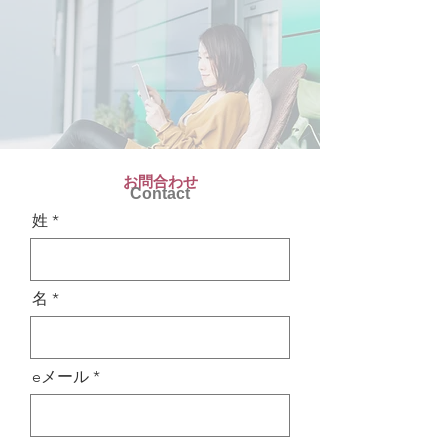
お問合わせ
Contact
姓
名
eメール