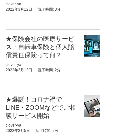
clover-ya
2022年3月12日
読了時間: 3分
★保険会社の医療サービ
ス・自転車保険と個人賠
償責任保険って何？
clover-ya
2022年2月12日
読了時間: 2分
★爆誕！コロナ禍で
LINE・ZOOMなどでご相
談サービス開始
clover-ya
2022年2月5日
読了時間: 2分