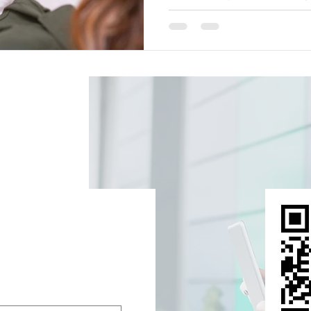
を避け保険の営業もお客さ
隔をあけて対応が必要とな
では「Zoom」など