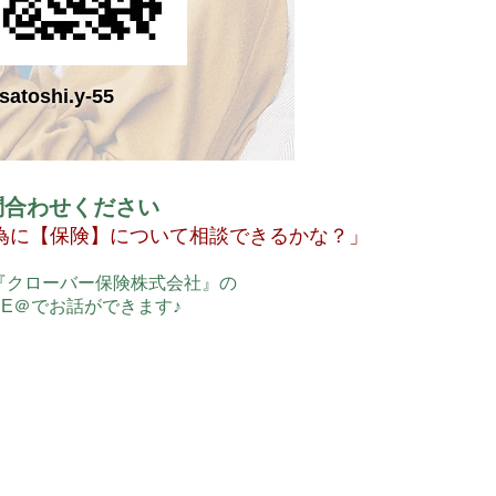
satoshi.y-55
問合わせください
為に【保険】について相談できるかな？」
『クローバー保険株式会社』の
NE＠でお話ができます♪