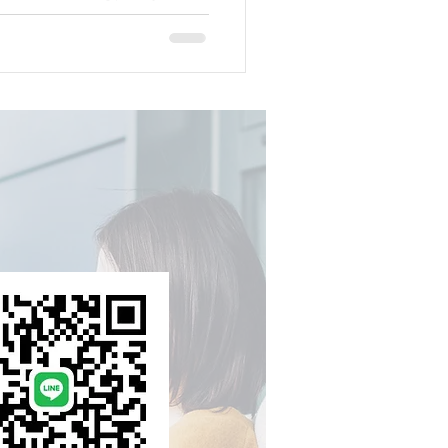
まとの面談を極力避けるか間
りました『オンライン面談』