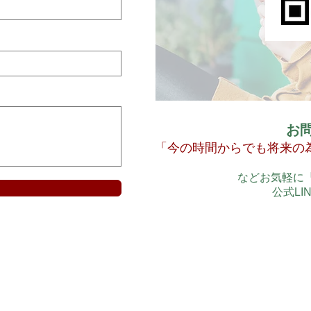
お
「今の時間からでも将来の
などお気軽に
公式LI