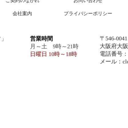
ご契約のながれ
お問い合わせ
会社案内
プライバシーポリシー
〒546-0041
フ」
営業時間
大阪府大阪市
月～土 9時～21時
電話番号
日曜日 10時～18時
メール：clove