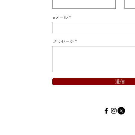
eメール
メッセージ
送信