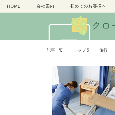
会社案内
初めてのお客様へ
HOME
​ク
記事一覧
トップ 5
旅行
お悩みの解決情報
お知ら
2週目
TOPIX
その他