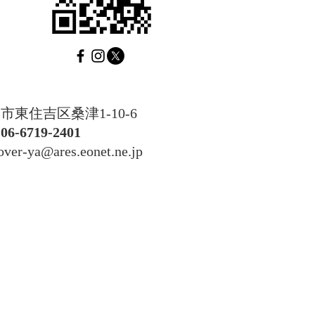
東住吉区桑津1-10-6
：
06-6719-2401
r-ya@ares.eonet.ne.jp